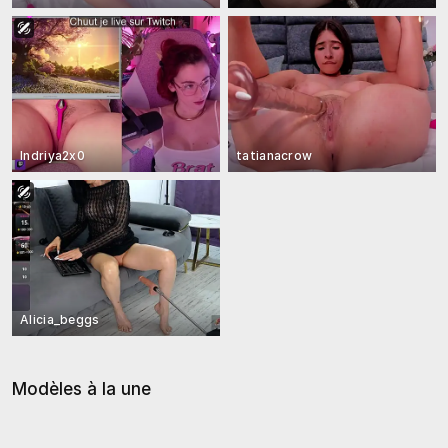
Indriya2x0
tatianacrow
Alicia_beggs
Modèles à la une